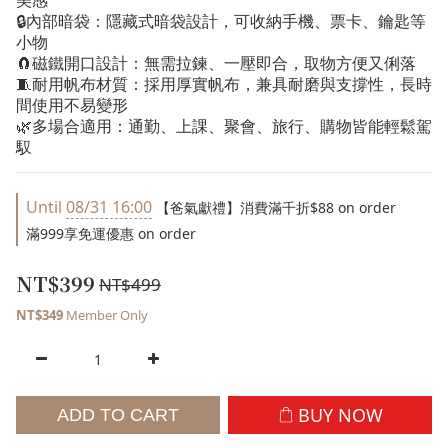
美感
🔒內部暗袋：隱藏式暗袋設計，可收納手機、票卡、鑰匙等
小物
🧲磁鐵開口設計：無需拉鍊、一壓即合，取物方便又俐落
🧵耐用帆布材質：採用厚實帆布，兼具耐磨與支撐性，長時
間使用不易變形
🌿多場合適用：通勤、上課、聚會、旅行、購物皆能輕鬆駕
馭
Until
08/31 16:00
【爸氣獻禮】消費滿千折$88 on order
滿999享免運優惠 on order
NT$399
NT$499
NT$349
Member Only
BUY NOW
ADD TO CART