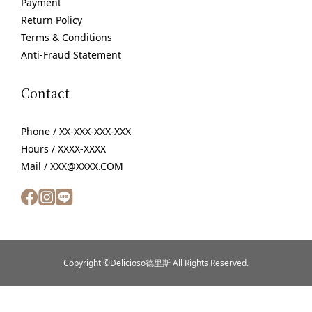
Payment
Return Policy
Terms & Conditions
Anti-Fraud Statement
Contact
Phone / XX-XXX-XXX-XXX
Hours / XXXX-XXXX
Mail / XXX@XXXX.COM
Copyright ©Delicioso德里斯 All Rights Reserved.
BUY NOW