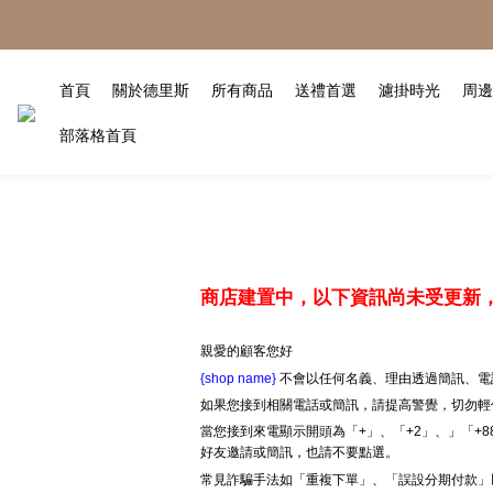
首頁
關於德里斯
所有商品
送禮首選
濾掛時光
周邊
部落格首頁
商店建置中，以下資訊尚未受更新
親愛的顧客您好
{shop name}
不會以任何名義、理由透過簡訊、電
如果您接到相關電話或簡訊，請提高警覺，切勿輕
當您接到來電顯示開頭為「+」、「+2」、」「+
好友邀請或簡訊，也請不要點選。
常見詐騙手法如「重複下單」、「誤設分期付款」