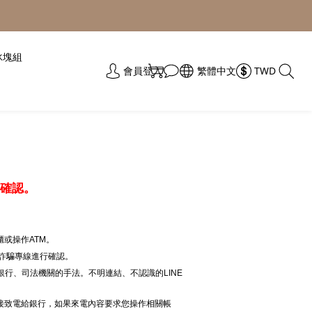
冰塊組
會員登入
繁體中文
TWD
確認。
或操作ATM。
 反詐騙專線進行確認。
銀行、司法機關的手法。不明連結、不認識的LINE
接致電給銀行，如果來電內容要求您操作相關帳